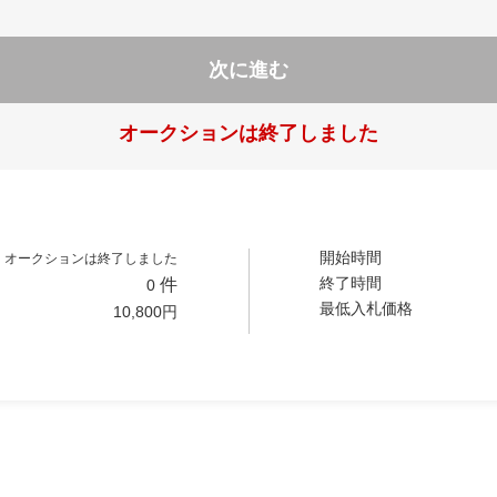
次に進む
オークションは終了しました
開始時間
オークションは終了しました
終了時間
件
0
最低入札価格
10,800
円