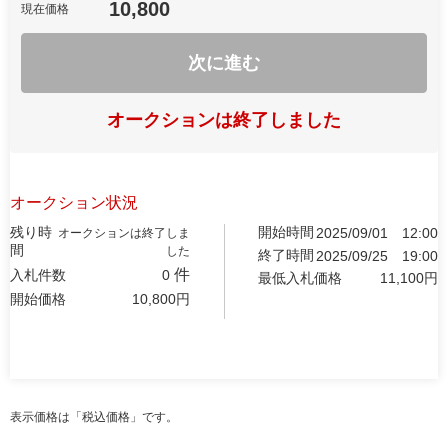
10,800
現在価格
次に進む
オークションは終了しました
オークション状況
残り時
開始時間
2025/09/01
12:00
オークションは終了しま
間
した
終了時間
2025/09/25
19:00
件
入札件数
0
最低入札価格
11,100
円
開始価格
10,800
円
表示価格は「税込価格」です。