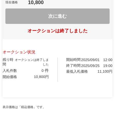
10,800
現在価格
次に進む
オークションは終了しました
オークション状況
残り時
開始時間
2025/09/01
12:00
オークションは終了しま
間
した
終了時間
2025/09/25
19:00
件
入札件数
0
最低入札価格
11,100
円
開始価格
10,800
円
表示価格は「税込価格」です。