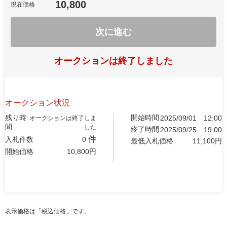
10,800
現在価格
次に進む
オークションは終了しました
オークション状況
残り時
開始時間
2025/09/01
12:00
オークションは終了しま
間
した
終了時間
2025/09/25
19:00
件
入札件数
0
最低入札価格
11,100
円
開始価格
10,800
円
表示価格は「税込価格」です。