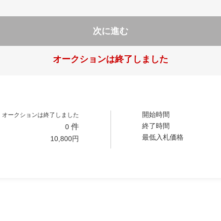
次に進む
オークションは終了しました
開始時間
オークションは終了しました
終了時間
件
0
最低入札価格
10,800
円