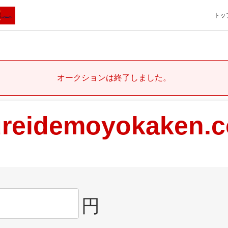
トッ
オークションは終了しました。
ureidemoyokaken.
円