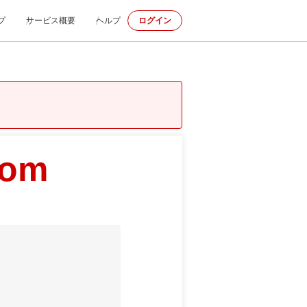
プ
サービス概要
ヘルプ
ログイン
com