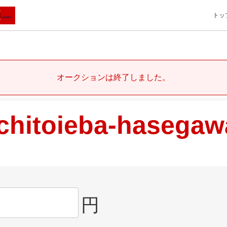
トッ
オークションは終了しました。
chitoieba-hasega
円