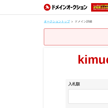
オークショントップ
ドメイン詳細
kimu
入札額