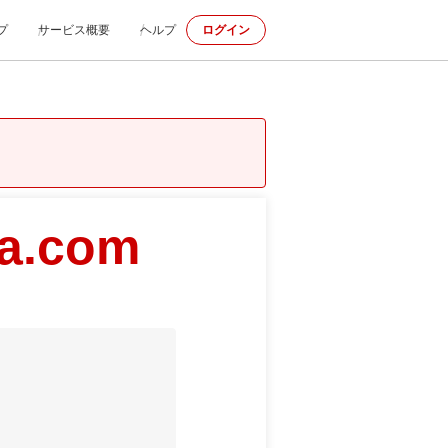
プ
サービス概要
ヘルプ
ログイン
wa.com