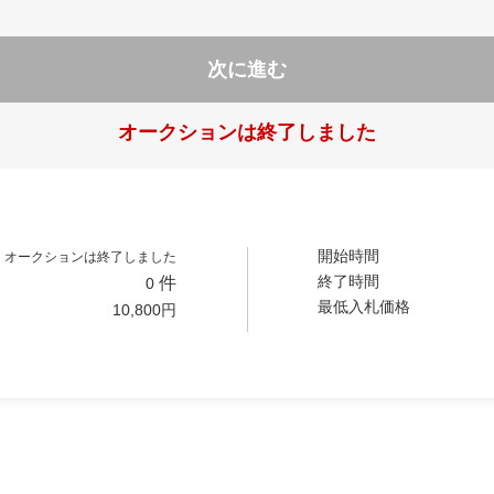
次に進む
オークションは終了しました
開始時間
オークションは終了しました
終了時間
件
0
最低入札価格
10,800
円