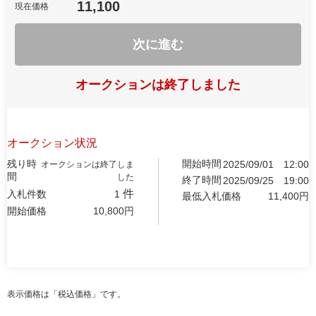
11,100
現在価格
次に進む
オークションは終了しました
オークション状況
残り時
開始時間
2025/09/01
12:00
オークションは終了しま
間
した
終了時間
2025/09/25
19:00
件
入札件数
1
最低入札価格
11,400
円
開始価格
10,800
円
表示価格は「税込価格」です。