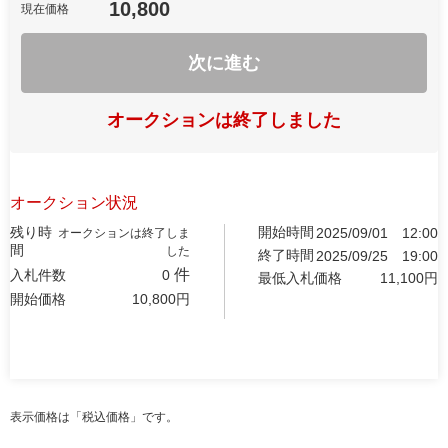
10,800
現在価格
次に進む
オークションは終了しました
オークション状況
残り時
開始時間
2025/09/01
12:00
オークションは終了しま
間
した
終了時間
2025/09/25
19:00
件
入札件数
0
最低入札価格
11,100
円
開始価格
10,800
円
表示価格は「税込価格」です。