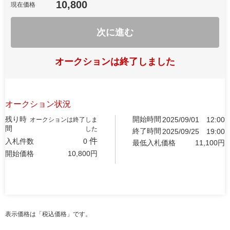
10,800
現在価格
次に進む
オークションは終了しました
オークション状況
残り時
開始時間
2025/09/01
12:00
オークションは終了しま
間
した
終了時間
2025/09/25
19:00
件
入札件数
0
最低入札価格
11,100
円
開始価格
10,800
円
表示価格は「税込価格」です。