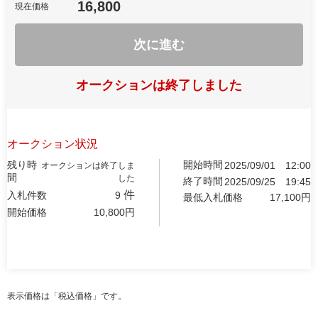
16,800
現在価格
次に進む
オークションは終了しました
オークション状況
残り時
開始時間
2025/09/01
12:00
オークションは終了しま
間
した
終了時間
2025/09/25
19:45
件
入札件数
9
最低入札価格
17,100
円
開始価格
10,800
円
表示価格は「税込価格」です。