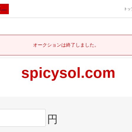
トッ
オークションは終了しました。
spicysol.com
円