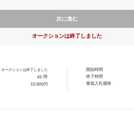
次に進む
オークションは終了しました
開始時間
オークションは終了しました
終了時間
件
45
最低入札価格
10,800
円