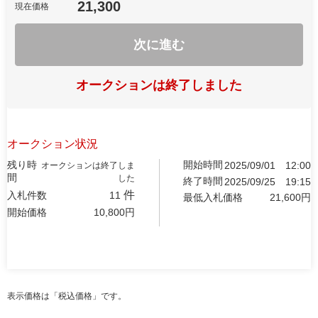
21,300
現在価格
次に進む
オークションは終了しました
オークション状況
残り時
開始時間
2025/09/01
12:00
オークションは終了しま
間
した
終了時間
2025/09/25
19:15
件
入札件数
11
最低入札価格
21,600
円
開始価格
10,800
円
表示価格は「税込価格」です。