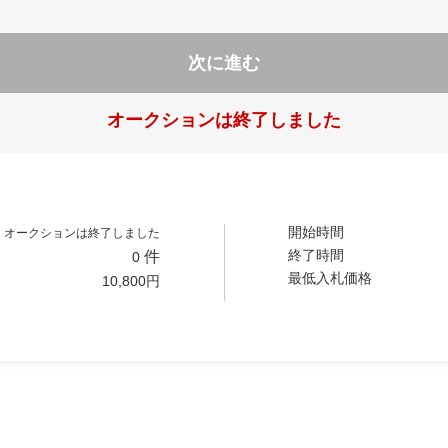
次に進む
オークションは終了しました
開始時間
オークションは終了しました
終了時間
件
0
最低入札価格
10,800
円