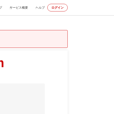
プ
サービス概要
ヘルプ
ログイン
m