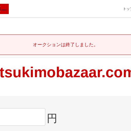
トッ
オークションは終了しました。
tsukimobazaar.co
円