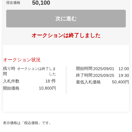
50,100
現在価格
次に進む
オークションは終了しました
オークション状況
残り時
開始時間
2025/09/01
12:00
オークションは終了しま
間
した
終了時間
2025/09/25
19:30
件
入札件数
18
最低入札価格
50,400
円
開始価格
10,800
円
表示価格は「税込価格」です。