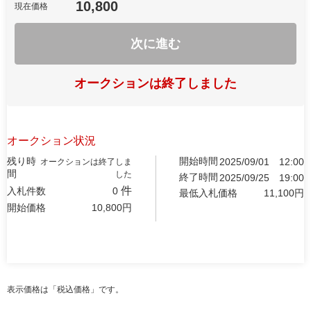
10,800
現在価格
次に進む
オークションは終了しました
オークション状況
残り時
開始時間
2025/09/01
12:00
オークションは終了しま
間
した
終了時間
2025/09/25
19:00
件
入札件数
0
最低入札価格
11,100
円
開始価格
10,800
円
表示価格は「税込価格」です。