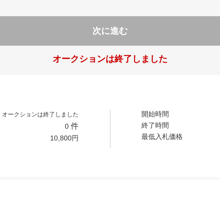
次に進む
オークションは終了しました
開始時間
オークションは終了しました
終了時間
件
0
最低入札価格
10,800
円