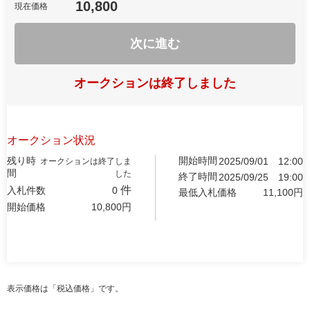
10,800
現在価格
次に進む
オークションは終了しました
オークション状況
残り時
開始時間
2025/09/01
12:00
オークションは終了しま
間
した
終了時間
2025/09/25
19:00
件
入札件数
0
最低入札価格
11,100
円
開始価格
10,800
円
表示価格は「税込価格」です。