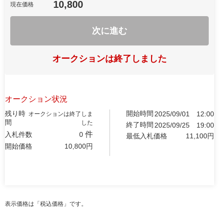
10,800
現在価格
次に進む
オークションは終了しました
オークション状況
残り時
開始時間
2025/09/01
12:00
オークションは終了しま
間
した
終了時間
2025/09/25
19:00
件
入札件数
0
最低入札価格
11,100
円
開始価格
10,800
円
表示価格は「税込価格」です。