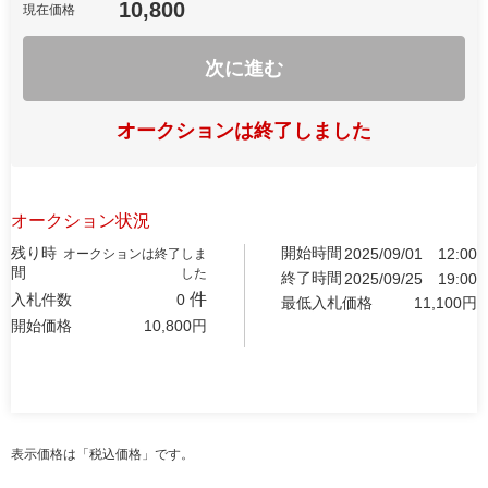
10,800
現在価格
次に進む
オークションは終了しました
オークション状況
残り時
開始時間
2025/09/01
12:00
オークションは終了しま
間
した
終了時間
2025/09/25
19:00
件
入札件数
0
最低入札価格
11,100
円
開始価格
10,800
円
表示価格は「税込価格」です。