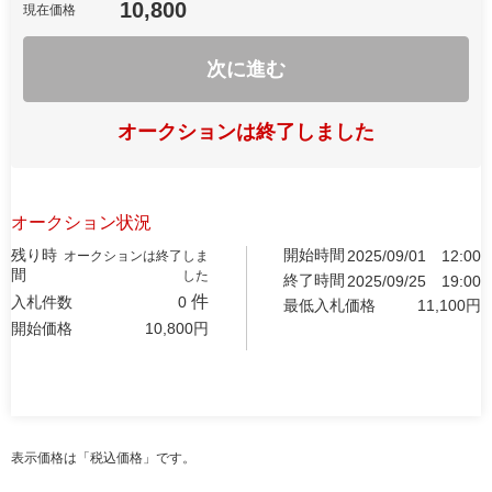
10,800
現在価格
次に進む
オークションは終了しました
オークション状況
残り時
開始時間
2025/09/01
12:00
オークションは終了しま
間
した
終了時間
2025/09/25
19:00
件
入札件数
0
最低入札価格
11,100
円
開始価格
10,800
円
表示価格は「税込価格」です。