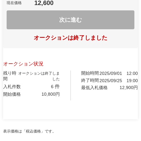
12,600
現在価格
次に進む
オークションは終了しました
オークション状況
残り時
開始時間
2025/09/01
12:00
オークションは終了しま
間
した
終了時間
2025/09/25
19:00
件
入札件数
6
最低入札価格
12,900
円
開始価格
10,800
円
表示価格は「税込価格」です。