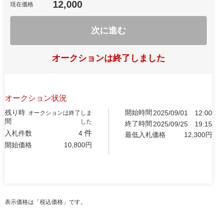
12,000
現在価格
次に進む
オークションは終了しました
オークション状況
残り時
開始時間
2025/09/01
12:00
オークションは終了しま
間
した
終了時間
2025/09/25
19:15
件
入札件数
4
最低入札価格
12,300
円
開始価格
10,800
円
表示価格は「税込価格」です。