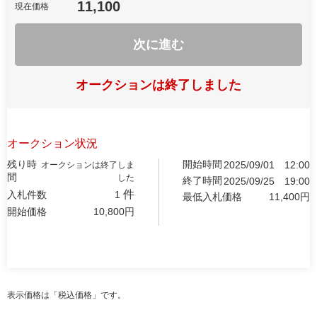
11,100
現在価格
次に進む
オークションは終了しました
オークション状況
残り時
開始時間
2025/09/01
12:00
オークションは終了しま
間
した
終了時間
2025/09/25
19:00
件
入札件数
1
最低入札価格
11,400
円
開始価格
10,800
円
表示価格は「税込価格」です。