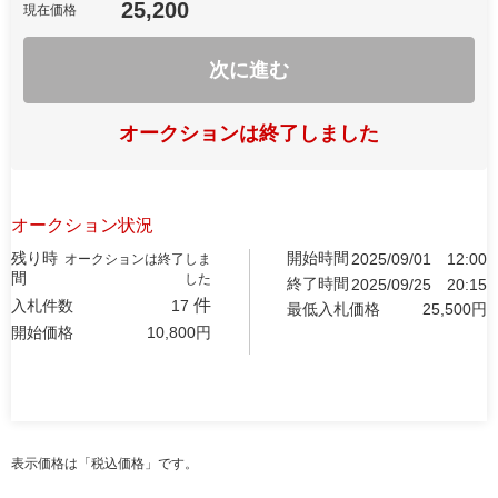
25,200
現在価格
次に進む
オークションは終了しました
オークション状況
残り時
開始時間
2025/09/01
12:00
オークションは終了しま
間
した
終了時間
2025/09/25
20:15
件
入札件数
17
最低入札価格
25,500
円
開始価格
10,800
円
表示価格は「税込価格」です。