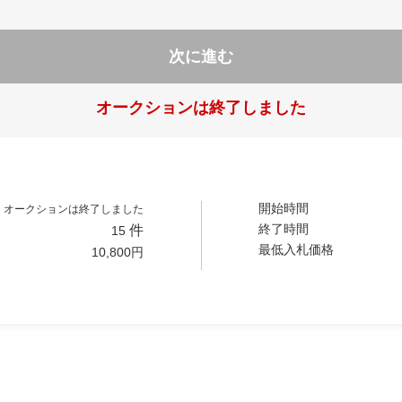
次に進む
オークションは終了しました
開始時間
オークションは終了しました
終了時間
件
15
最低入札価格
10,800
円