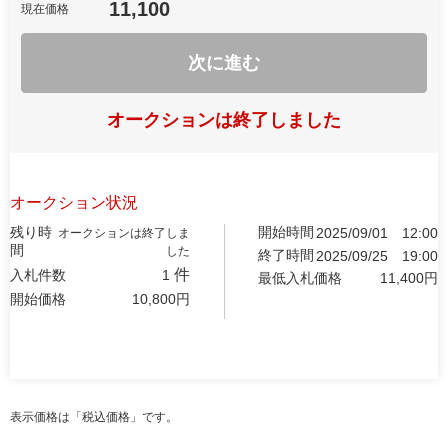
11,100
現在価格
次に進む
オークションは終了しました
オークション状況
残り時
開始時間
2025/09/01
12:00
オークションは終了しま
間
した
終了時間
2025/09/25
19:00
件
入札件数
1
最低入札価格
11,400
円
開始価格
10,800
円
表示価格は「税込価格」です。