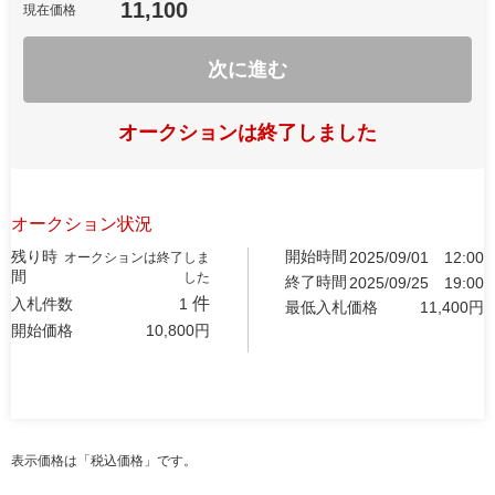
11,100
現在価格
次に進む
オークションは終了しました
オークション状況
残り時
開始時間
2025/09/01
12:00
オークションは終了しま
間
した
終了時間
2025/09/25
19:00
件
入札件数
1
最低入札価格
11,400
円
開始価格
10,800
円
表示価格は「税込価格」です。