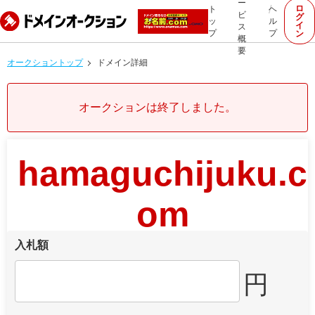
ー
ロ
ト
ヘ
ビ
グ
ッ
ル
イ
ス
プ
プ
ン
概
要
オークショントップ
ドメイン詳細
オークションは終了しました。
hamaguchijuku.c
om
入札額
円