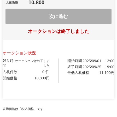
10,800
現在価格
次に進む
オークションは終了しました
オークション状況
残り時
開始時間
2025/09/01
12:00
オークションは終了しま
間
した
終了時間
2025/09/25
19:00
件
入札件数
0
最低入札価格
11,100
円
開始価格
10,800
円
表示価格は「税込価格」です。