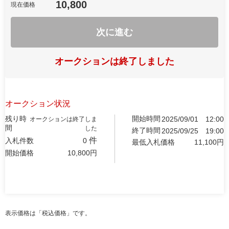
10,800
現在価格
次に進む
オークションは終了しました
オークション状況
残り時
開始時間
2025/09/01
12:00
オークションは終了しま
間
した
終了時間
2025/09/25
19:00
件
入札件数
0
最低入札価格
11,100
円
開始価格
10,800
円
表示価格は「税込価格」です。