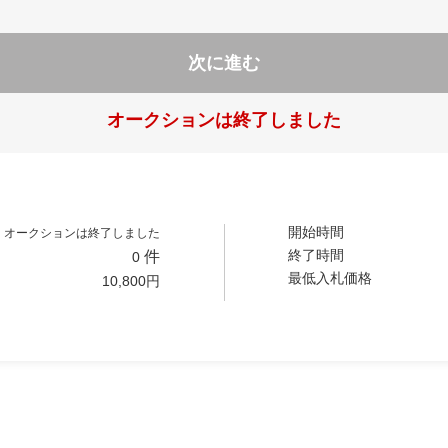
次に進む
オークションは終了しました
開始時間
オークションは終了しました
終了時間
件
0
最低入札価格
10,800
円