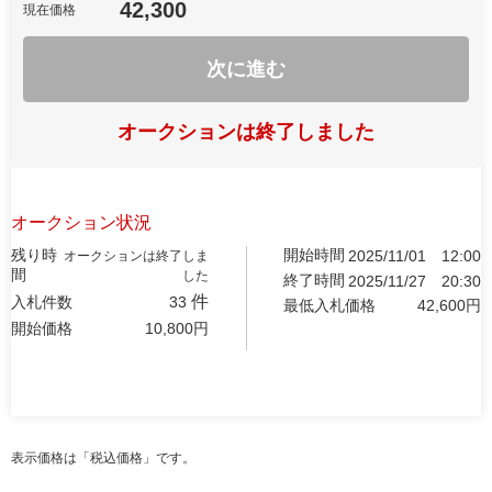
42,300
現在価格
次に進む
オークションは終了しました
オークション状況
残り時
開始時間
2025/11/01
12:00
オークションは終了しま
間
した
終了時間
2025/11/27
20:30
件
入札件数
33
最低入札価格
42,600
円
開始価格
10,800
円
表示価格は「税込価格」です。