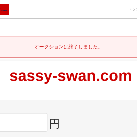
トッ
オークションは終了しました。
sassy-swan.com
円