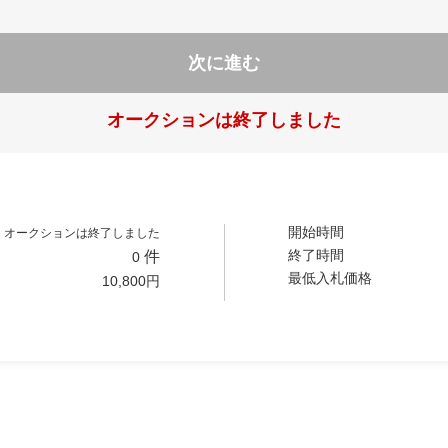
次に進む
オークションは終了しました
開始時間
オークションは終了しました
終了時間
件
0
最低入札価格
10,800
円