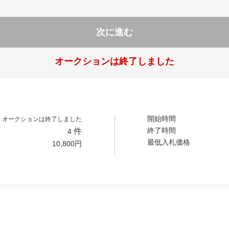
次に進む
オークションは終了しました
開始時間
オークションは終了しました
終了時間
件
4
最低入札価格
10,800
円