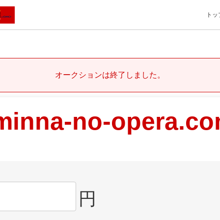
トッ
オークションは終了しました。
minna-no-opera.c
円