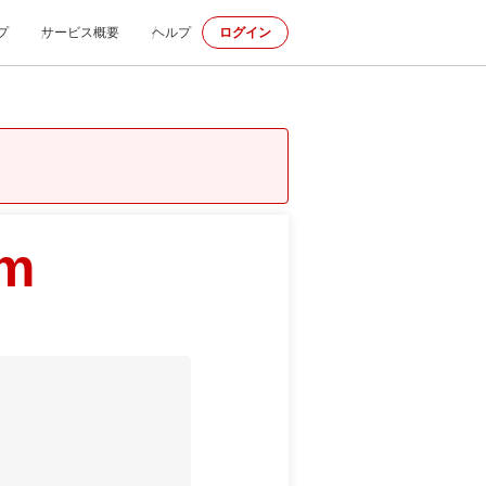
プ
サービス概要
ヘルプ
ログイン
om