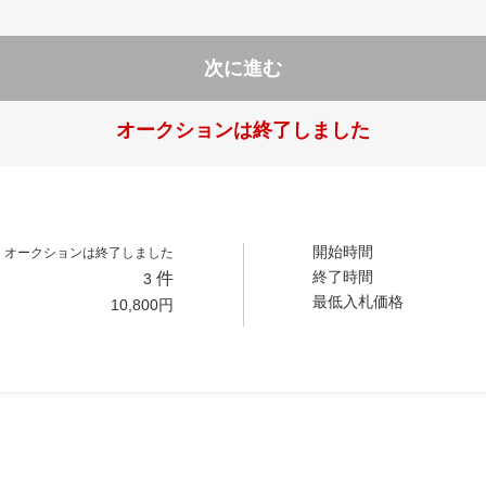
次に進む
オークションは終了しました
開始時間
オークションは終了しました
終了時間
件
3
最低入札価格
10,800
円