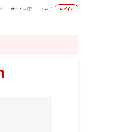
プ
サービス概要
ヘルプ
ログイン
m