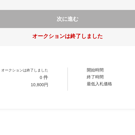
次に進む
オークションは終了しました
開始時間
オークションは終了しました
終了時間
件
0
最低入札価格
10,800
円