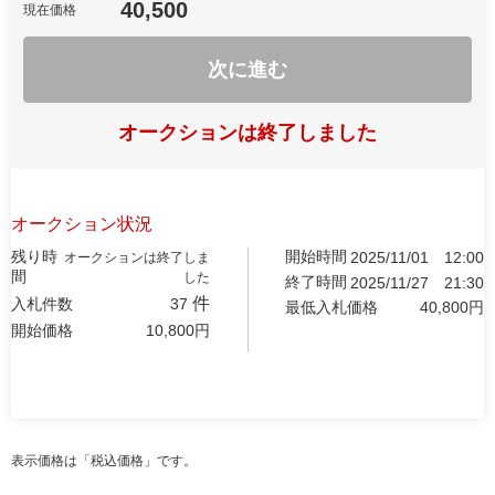
40,500
現在価格
次に進む
オークションは終了しました
オークション状況
残り時
開始時間
2025/11/01
12:00
オークションは終了しま
間
した
終了時間
2025/11/27
21:30
件
入札件数
37
最低入札価格
40,800
円
開始価格
10,800
円
表示価格は「税込価格」です。