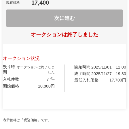
17,400
現在価格
次に進む
オークションは終了しました
オークション状況
残り時
開始時間
2025/11/01
12:00
オークションは終了しま
間
した
終了時間
2025/11/27
19:30
件
入札件数
7
最低入札価格
17,700
円
開始価格
10,800
円
表示価格は「税込価格」です。