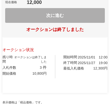
12,000
現在価格
次に進む
オークションは終了しました
オークション状況
残り時
開始時間
2025/11/01
12:00
オークションは終了しま
間
した
終了時間
2025/11/27
19:00
件
入札件数
3
最低入札価格
12,300
円
開始価格
10,800
円
表示価格は「税込価格」です。