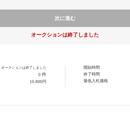
次に進む
オークションは終了しました
開始時間
オークションは終了しました
終了時間
件
0
最低入札価格
10,800
円