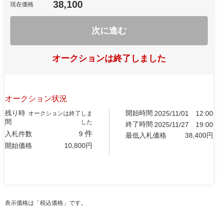
38,100
現在価格
次に進む
オークションは終了しました
オークション状況
残り時
開始時間
2025/11/01
12:00
オークションは終了しま
間
した
終了時間
2025/11/27
19:00
件
入札件数
9
最低入札価格
38,400
円
開始価格
10,800
円
表示価格は「税込価格」です。