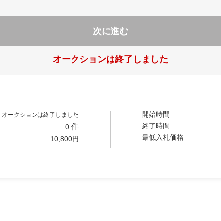
次に進む
オークションは終了しました
開始時間
オークションは終了しました
終了時間
件
0
最低入札価格
10,800
円