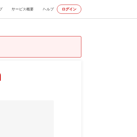
プ
サービス概要
ヘルプ
ログイン
m