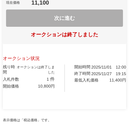
11,100
現在価格
次に進む
オークションは終了しました
オークション状況
残り時
開始時間
2025/11/01
12:00
オークションは終了しま
間
した
終了時間
2025/11/27
19:15
件
入札件数
1
最低入札価格
11,400
円
開始価格
10,800
円
表示価格は「税込価格」です。