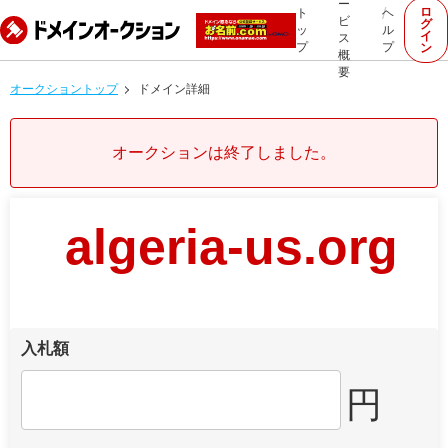
ー
ロ
ト
ヘ
ビ
グ
ッ
ル
イ
ス
プ
プ
ン
概
要
オークショントップ
ドメイン詳細
オークションは終了しました。
algeria-us.org
入札額
円