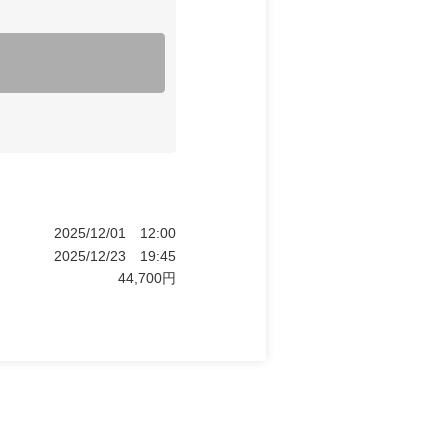
2025/12/01
12:00
2025/12/23
19:45
44,700
円