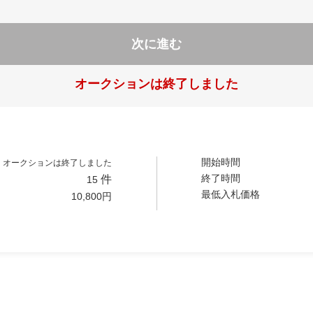
次に進む
オークションは終了しました
開始時間
オークションは終了しました
終了時間
件
15
最低入札価格
10,800
円