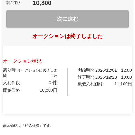
10,800
現在価格
次に進む
オークションは終了しました
オークション状況
残り時
開始時間
2025/12/01
12:00
オークションは終了しま
間
した
終了時間
2025/12/23
19:00
件
入札件数
0
最低入札価格
11,100
円
開始価格
10,800
円
表示価格は「税込価格」です。