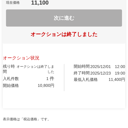
11,100
現在価格
次に進む
オークションは終了しました
オークション状況
残り時
開始時間
2025/12/01
12:00
オークションは終了しま
間
した
終了時間
2025/12/23
19:00
件
入札件数
1
最低入札価格
11,400
円
開始価格
10,800
円
表示価格は「税込価格」です。