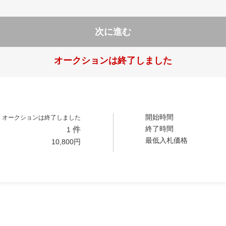
次に進む
オークションは終了しました
開始時間
オークションは終了しました
終了時間
件
1
最低入札価格
10,800
円