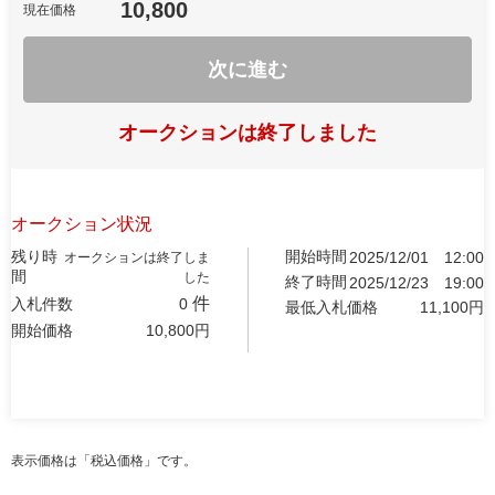
10,800
現在価格
次に進む
オークションは終了しました
オークション状況
残り時
開始時間
2025/12/01
12:00
オークションは終了しま
間
した
終了時間
2025/12/23
19:00
件
入札件数
0
最低入札価格
11,100
円
開始価格
10,800
円
表示価格は「税込価格」です。