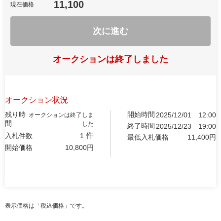
11,100
現在価格
次に進む
オークションは終了しました
オークション状況
残り時
開始時間
2025/12/01
12:00
オークションは終了しま
間
した
終了時間
2025/12/23
19:00
件
入札件数
1
最低入札価格
11,400
円
開始価格
10,800
円
表示価格は「税込価格」です。