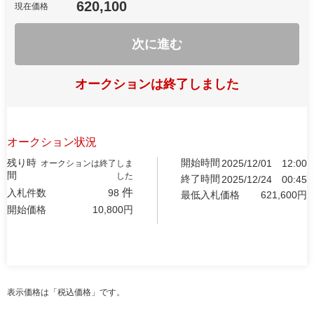
620,100
現在価格
次に進む
オークションは終了しました
オークション状況
残り時
開始時間
2025/12/01
12:00
オークションは終了しま
間
した
終了時間
2025/12/24
00:45
件
入札件数
98
最低入札価格
621,600
円
開始価格
10,800
円
表示価格は「税込価格」です。