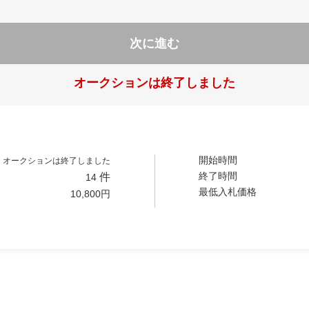
次に進む
オークションは終了しました
開始時間
オークションは終了しました
終了時間
件
14
最低入札価格
10,800
円